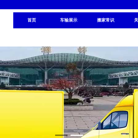
首页
车输展示
搬家常识