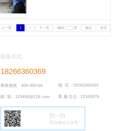
上一页
1
2
下一页
跳转
页
确定
尾页
联系方式
18266360369
电 话：18266360369
商务热线：400-000-66
邮 箱：123456@126.com
客 服 Q Q：12345678
扫一扫
关注微信公众号