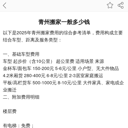
青州搬家一般多少钱
以下是2025年青州搬家费用的综合参考清单，费用构成主要
结合车型、距离及服务类型：
一、基础车型费用
车型‌ ‌起步价（含10公里）‌ ‌超公里费‌ ‌适用场景‌ 来源
金杯车/面包车 150-200元 5-6元/公里 小户型、无大件物品
4.2米厢货 280-400元 6-8元/公里 2-3居室家庭搬运
平板/高栏货车 500-1000元 8-10元/公里 大件家具、家电或企
业搬迁
二、附加费用明细
楼层费‌
有电梯：免费；