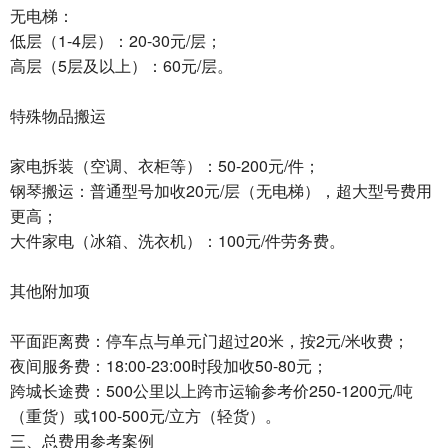
无电梯：
低层（1-4层）：20-30元/层；
高层（5层及以上）：60元/层。
特殊物品搬运‌
家电拆装（空调、衣柜等）：50-200元/件；
钢琴搬运：普通型号加收20元/层（无电梯），超大型号费用
更高；
大件家电（冰箱、洗衣机）：100元/件劳务费。
其他附加项‌
平面距离费‌：停车点与单元门超过20米，按2元/米收费；
夜间服务费‌：18:00-23:00时段加收50-80元；
跨城长途费‌：500公里以上跨市运输参考价250-1200元/吨
（重货）或100-500元/立方（轻货）。
三、总费用参考案例