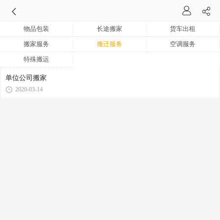
物品包装
长途搬家
货车出租
搬家服务
搬迁服务
空调服务
特殊搬运
单位公司搬家
2020-03-14