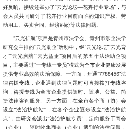
好反响。接续还举办了“云光论坛—花卉行业专场”，与
会人员共同研讨了花卉行业目前面临的知识产权、劳
动用工、买卖合同、经济纠纷等法律问题。
“云光护航”项目是青州市法学会、青州市涉企法学
研究会主推的“云光助企”活动中，继“云光论坛”“云光育
才”“云光启航”“云光益企”项目后的第五个法治助企项
目，主要通过“一专线一专员”模式为全市企业健康发展
提供专业高效的法治保障。一方面，开通“7788456”法
律咨援专线，企业遇到法律问题时可直接拨打专线咨
询，咨援专线为全市企业提供随时、随地、公益、简
捷法律咨询服务。另一方面，在全市各个商（协）会
设立“法治护航站”，在各个企业逐步设立“法治护航
点”，由研究会派出“法治护航专员”，定向服务于商会
（企业），随时收集商会（企业）遇到的法律问题，