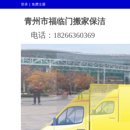
登录
|
免费注册
青州市福临门搬家保洁
电话：18266360369