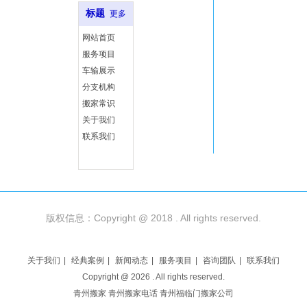
标题
更多
网站首页
服务项目
车输展示
分支机构
搬家常识
关于我们
联系我们
版权信息：Copyright @ 2018 . All rights reserved.
关于我们
|
经典案例
|
新闻动态
|
服务项目
|
咨询团队
|
联系我们
Copyright @
2026
. All rights reserved.
青州搬家 青州搬家电话 青州福临门搬家公司