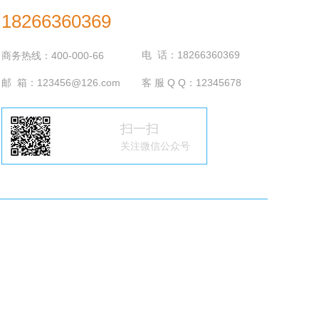
18266360369
电 话：18266360369
商务热线：400-000-66
邮 箱：123456@126.com
客 服 Q Q：12345678
扫一扫
关注微信公众号