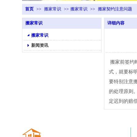
首页
>>
搬家常识
>>
搬家常识
>>
搬家契约注意问题
搬家常识
详细内容
搬家常识
新闻资讯
搬家前签约
式，就要标
要特别注意
的处理原则
定迟到的赔
青州搬家公司